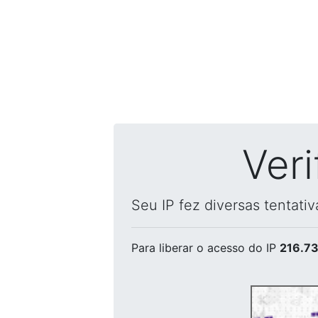
Ver
Seu IP fez diversas tentati
Para liberar o acesso
do IP
216.73