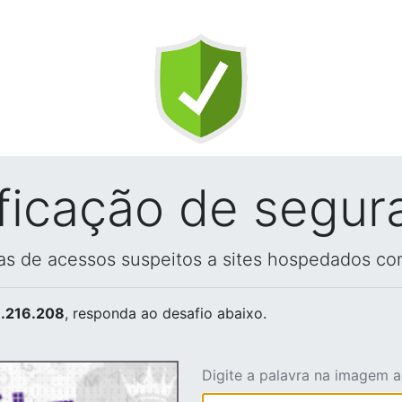
ificação de segur
vas de acessos suspeitos a sites hospedados co
.216.208
, responda ao desafio abaixo.
Digite a palavra na imagem 