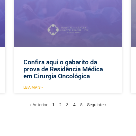
Confira aqui o gabarito da
prova de Residência Médica
em Cirurgia Oncológica
LEIA MAIS »
« Anterior
1
2
3
4
5
Seguinte »