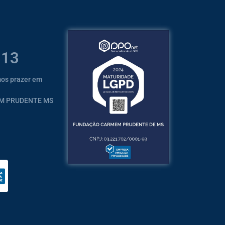
313
mos prazer em
EM PRUDENTE MS