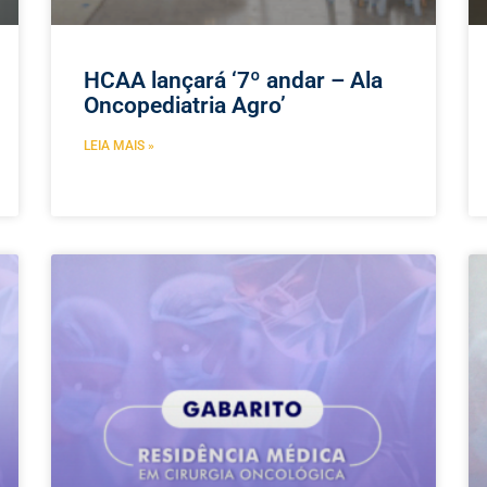
HCAA lançará ‘7º andar – Ala
Oncopediatria Agro’
LEIA MAIS »