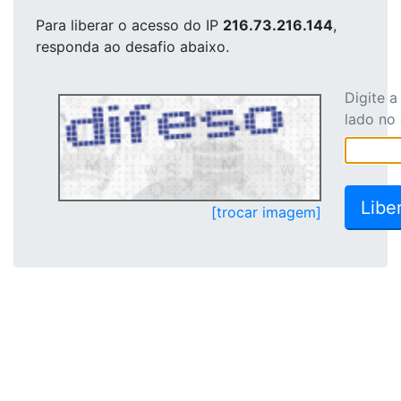
Para liberar o acesso
do IP
216.73.216.144
,
responda ao desafio abaixo.
Digite 
lado no
[trocar imagem]