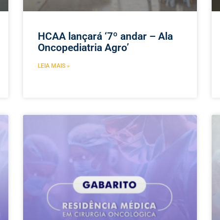
HCAA lançará ‘7º andar – Ala
Oncopediatria Agro’
LEIA MAIS »