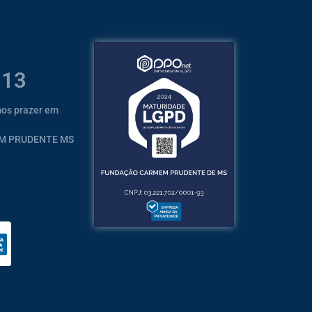
313
mos prazer em
EM PRUDENTE MS