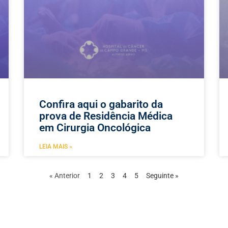
Confira aqui o gabarito da
prova de Residência Médica
em Cirurgia Oncológica
LEIA MAIS »
« Anterior
1
2
3
4
5
Seguinte »