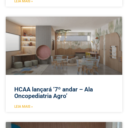
LEIA MAIS »
HCAA lançará ‘7º andar – Ala
Oncopediatria Agro’
LEIA MAIS »