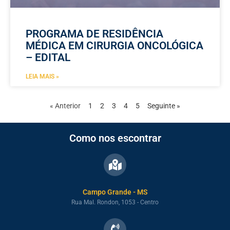
PROGRAMA DE RESIDÊNCIA
MÉDICA EM CIRURGIA ONCOLÓGICA
– EDITAL
LEIA MAIS »
« Anterior
1
2
3
4
5
Seguinte »
Como nos escontrar
Campo Grande - MS
Rua Mal. Rondon, 1053 - Centro