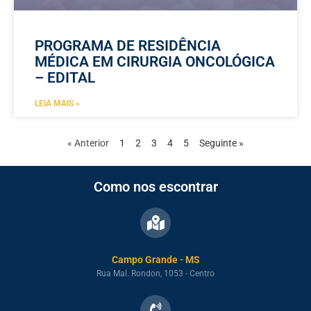
PROGRAMA DE RESIDÊNCIA
MÉDICA EM CIRURGIA ONCOLÓGICA
– EDITAL
LEIA MAIS »
« Anterior
1
2
3
4
5
Seguinte »
Como nos escontrar
Campo Grande - MS
Rua Mal. Rondon, 1053 - Centro