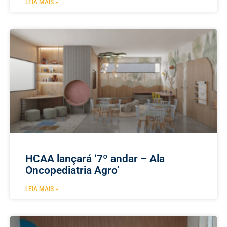
LEIA MAIS »
HCAA lançará ‘7º andar – Ala
Oncopediatria Agro’
LEIA MAIS »