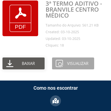
3ª TERMO ADITIVO -
BRANVILE CENTRO
MÉDICO
Tamanho do Arquivo: 561.21 KB
Created: 03-10-2025
Updated: 03-10-2025
Cliques: 18
BAIXAR
VISUALIZAR
Como nos escontrar