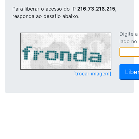
Para liberar o acesso
do IP
216.73.216.215
,
responda ao desafio abaixo.
Digite 
lado no
[trocar imagem]