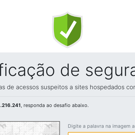
ificação de segur
vas de acessos suspeitos a sites hospedados co
.216.241
, responda ao desafio abaixo.
Digite a palavra na imagem 