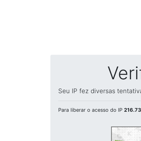
Ver
Seu IP fez diversas tentati
Para liberar o acesso
do IP
216.73