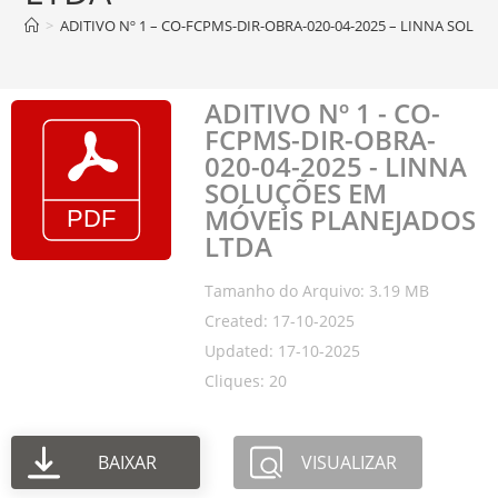
>
ADITIVO Nº 1 – CO-FCPMS-DIR-OBRA-020-04-2025 – LINNA SOLU
ADITIVO Nº 1 - CO-
FCPMS-DIR-OBRA-
020-04-2025 - LINNA
SOLUÇÕES EM
MÓVEIS PLANEJADOS
LTDA
Tamanho do Arquivo: 3.19 MB
Created: 17-10-2025
Updated: 17-10-2025
Cliques: 20
BAIXAR
VISUALIZAR