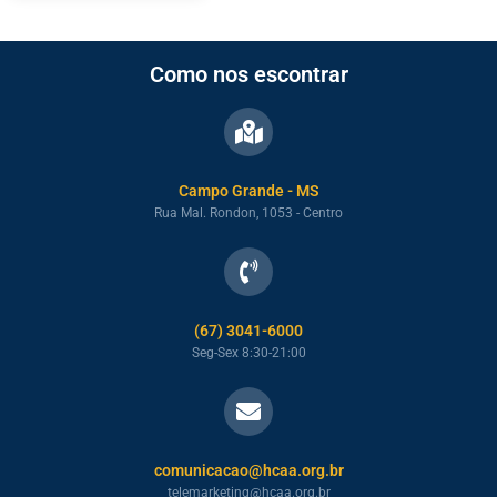
Como nos escontrar
Campo Grande - MS
Rua Mal. Rondon, 1053 - Centro
(67) 3041-6000
Seg-Sex 8:30-21:00
comunicacao@hcaa.org.br
telemarketing@hcaa.org.br