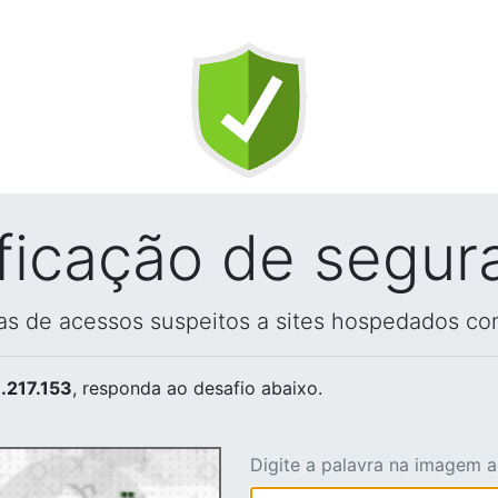
ificação de segur
vas de acessos suspeitos a sites hospedados co
.217.153
, responda ao desafio abaixo.
Digite a palavra na imagem 