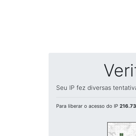
Ver
Seu IP fez diversas tentati
Para liberar o acesso
do IP
216.73