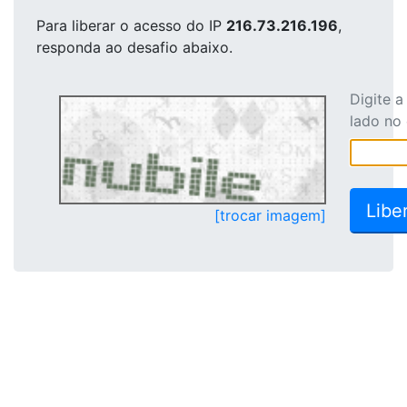
Para liberar o acesso
do IP
216.73.216.196
,
responda ao desafio abaixo.
Digite 
lado no
[trocar imagem]