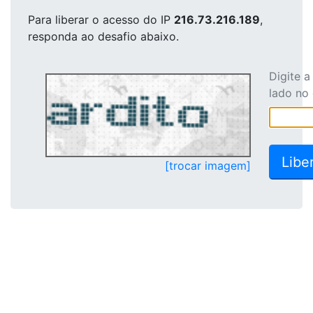
Para liberar o acesso
do IP
216.73.216.189
,
responda ao desafio abaixo.
Digite 
lado no
[trocar imagem]