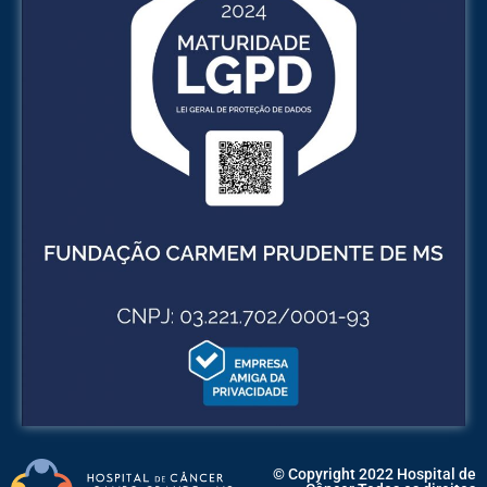
© Copyright 2022 Hospital de