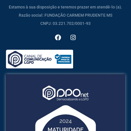
Estamos à sua disposição e teremos prazer em atendê-lo (a).
Razão social: FUNDAÇÃO CARMEM PRUDENTE MS
CNPJ: 03.221.702/0001-93