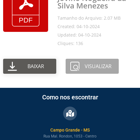
Silva Menezes
Tamanho do Arquivo: 2.07 MB
Created: 04-10-2024
Updated: 04-10-2024
Cliques: 136
BAIXAR
VISUALIZAR
Como nos escontrar
Campo Grande - MS
Rua Mal. Rondon, 1053 - Centro