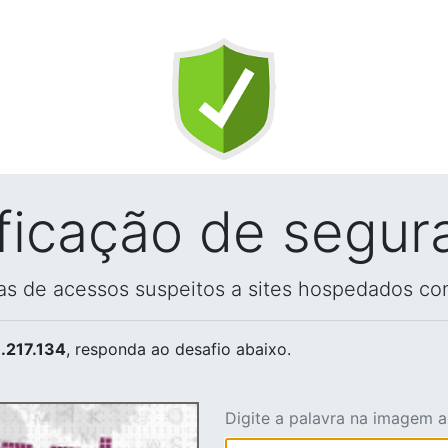
ificação de segur
vas de acessos suspeitos a sites hospedados co
.217.134
, responda ao desafio abaixo.
Digite a palavra na imagem 