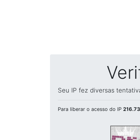
Ver
Seu IP fez diversas tentati
Para liberar o acesso
do IP
216.73