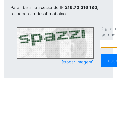
Para liberar o acesso
do IP
216.73.216.180
,
responda ao desafio abaixo.
Digite 
lado no
[trocar imagem]