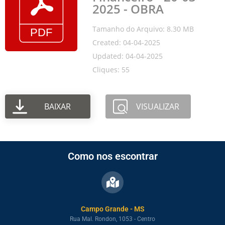
2025 - OBRA
Tamanho do Arquivo: 8.30 MB
Created: 04-04-2025
Updated: 04-04-2025
Cliques: 55
BAIXAR
VISUALIZAR
Como nos escontrar
Campo Grande - MS
Rua Mal. Rondon, 1053 - Centro