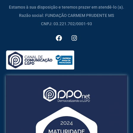
Estamos à sua disposição e teremos prazer em atendê-lo (a).
Razão social: FUNDAÇÃO CARMEM PRUDENTE MS
CNPJ: 03.221.702/0001-93