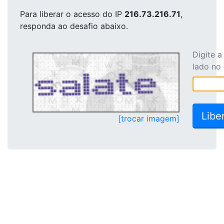
Para liberar o acesso
do IP
216.73.216.71
,
responda ao desafio abaixo.
Digite 
lado no
[trocar imagem]