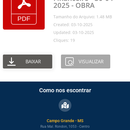
2025 - OBRA
Tamanho do Arquivo: 1.48 MB
Created: 03-10-2025
Updated: 03-10-2025
Cliques: 19
BAIXAR
VISUALIZAR
Como nos escontrar
Campo Grande - MS
Rua Mal. Rondon, 1053 - Centro