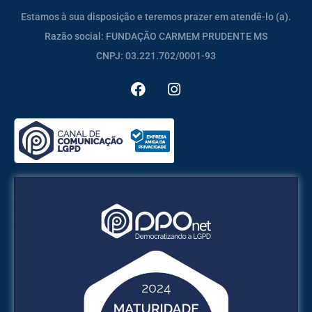
Estamos à sua disposição e teremos prazer em atendê-lo (a).
Razão social: FUNDAÇÃO CARMEM PRUDENTE MS
CNPJ: 03.221.702/0001-93