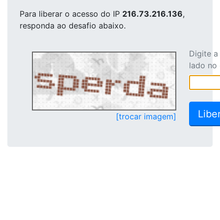
Para liberar o acesso
do IP
216.73.216.136
,
responda ao desafio abaixo.
Digite 
lado no
[trocar imagem]