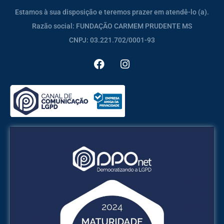
Estamos à sua disposição e teremos prazer em atendê-lo (a).
Razão social: FUNDAÇÃO CARMEM PRUDENTE MS
CNPJ: 03.221.702/0001-93