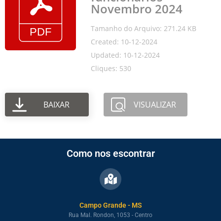
Novembro 2024
Tamanho do Arquivo: 271.24 KB
Created: 10-12-2024
Updated: 10-12-2024
Cliques: 530
BAIXAR
VISUALIZAR
Como nos escontrar
Campo Grande - MS
Rua Mal. Rondon, 1053 - Centro