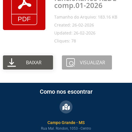
comp.01-2026
Tamanho do Arquivo: 183.16 KB
Created: 26-02-2026
Updated: 26-02-2026
Cliques: 78
BAIXAR
VISUALIZAR
Como nos escontrar
Campo Grande - MS
Rua Mal. Rondon, 1053 - Centro