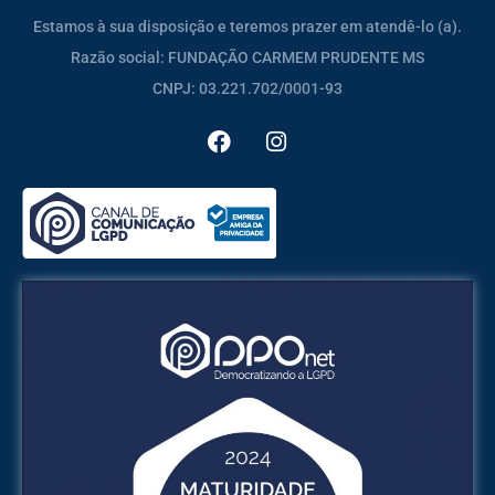
Estamos à sua disposição e teremos prazer em atendê-lo (a).
Razão social: FUNDAÇÃO CARMEM PRUDENTE MS
CNPJ: 03.221.702/0001-93