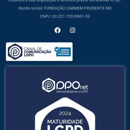
Estamos à sua disposição e teremos prazer em atendê-lo (a).
Razão social: FUNDAÇÃO CARMEM PRUDENTE MS
CNPJ: 03.221.702/0001-93