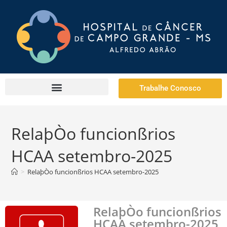
Trabalhe Conosco
RelaþÒo funcionßrios
HCAA setembro-2025
>
RelaþÒo funcionßrios HCAA setembro-2025
RelaþÒo funcionßrios
HCAA setembro-2025