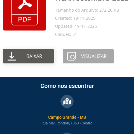
Tamanho do Arquivo: 272.26 KB
Created: 19-11-2025
Updated: 19-11-2025
Cliques: 51
BAIXAR
VISUALIZAR
Como nos escontrar
Campo Grande - MS
Rua Mal. Rondon, 1053 - Centro