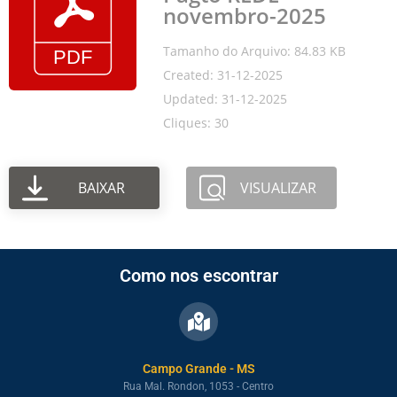
novembro-2025
Tamanho do Arquivo: 84.83 KB
Created: 31-12-2025
Updated: 31-12-2025
Cliques: 30
BAIXAR
VISUALIZAR
Como nos escontrar
Campo Grande - MS
Rua Mal. Rondon, 1053 - Centro