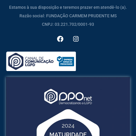
Estamos à sua disposição e teremos prazer em atendê-lo (a).
Razão social: FUNDAÇÃO CARMEM PRUDENTE MS
CNPJ: 03.221.702/0001-93