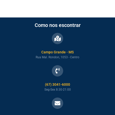
Como nos escontrar
Campo Grande - MS
Rua Mal. Rondon, 1053 - Centro
(67) 3041-6000
Seg-Sex 8:30-21:00