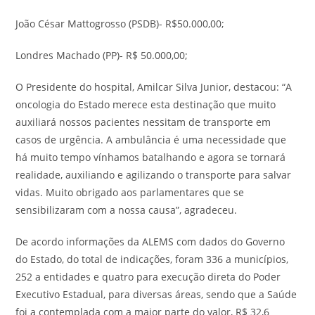
João César Mattogrosso (PSDB)- R$50.000,00;
Londres Machado (PP)- R$ 50.000,00;
O Presidente do hospital, Amilcar Silva Junior, destacou: “A
oncologia do Estado merece esta destinação que muito
auxiliará nossos pacientes nessitam de transporte em
casos de urgência. A ambulância é uma necessidade que
há muito tempo vínhamos batalhando e agora se tornará
realidade, auxiliando e agilizando o transporte para salvar
vidas. Muito obrigado aos parlamentares que se
sensibilizaram com a nossa causa”, agradeceu.
De acordo informações da ALEMS com dados do Governo
do Estado, do total de indicações, foram 336 a municípios,
252 a entidades e quatro para execução direta do Poder
Executivo Estadual, para diversas áreas, sendo que a Saúde
foi a contemplada com a maior parte do valor, R$ 32,6