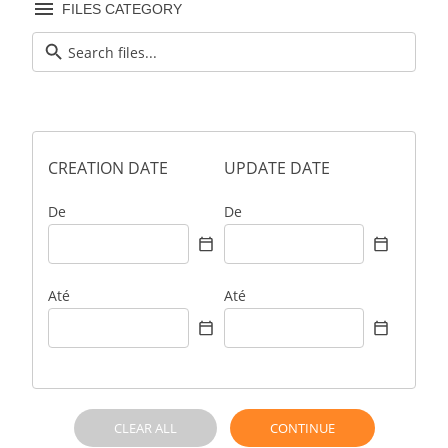
FILES CATEGORY
CREATION DATE
UPDATE DATE
De
De
Até
Até
CLEAR ALL
CONTINUE