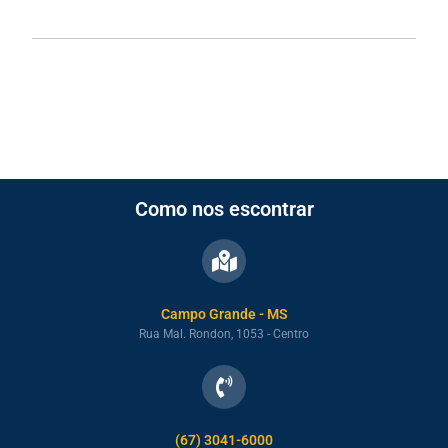
Como nos escontrar
Campo Grande - MS
Rua Mal. Rondon, 1053 - Centro
(67) 3041-6000