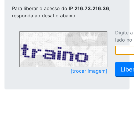
Para liberar o acesso
do IP
216.73.216.36
,
responda ao desafio abaixo.
Digite 
lado no
[trocar imagem]