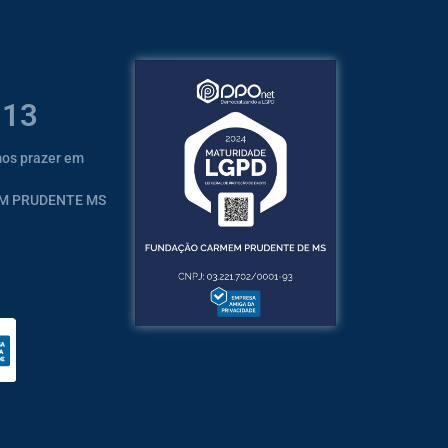
313
mos prazer em
EM PRUDENTE MS