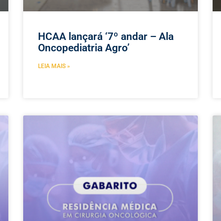
HCAA lançará ‘7º andar – Ala
Oncopediatria Agro’
LEIA MAIS »