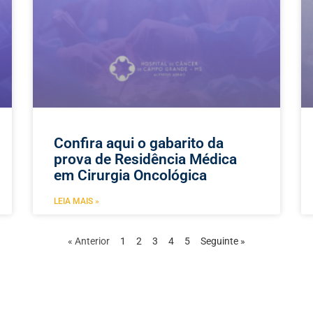
Confira aqui o gabarito da
prova de Residência Médica
em Cirurgia Oncológica
LEIA MAIS »
« Anterior
1
2
3
4
5
Seguinte »