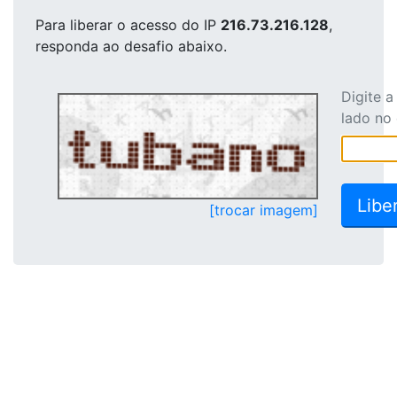
Para liberar o acesso
do IP
216.73.216.128
,
responda ao desafio abaixo.
Digite 
lado no
[trocar imagem]