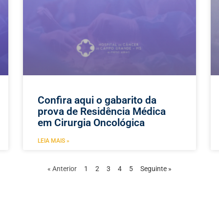
Confira aqui o gabarito da
prova de Residência Médica
em Cirurgia Oncológica
LEIA MAIS »
« Anterior
1
2
3
4
5
Seguinte »