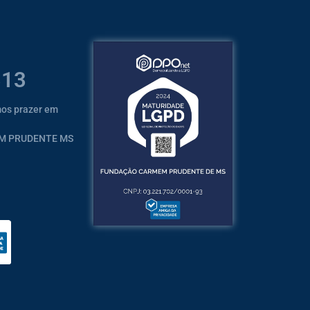
313
mos prazer em
EM PRUDENTE MS