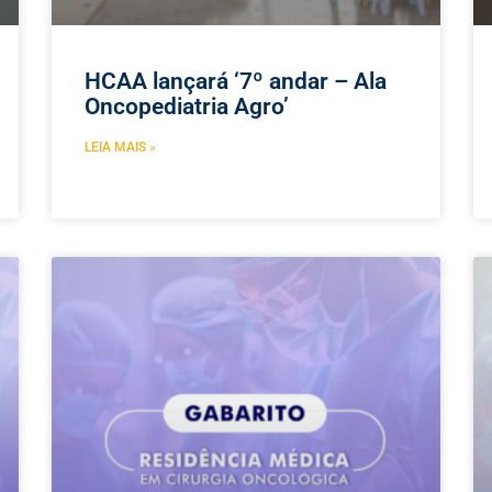
HCAA lançará ‘7º andar – Ala
Oncopediatria Agro’
LEIA MAIS »