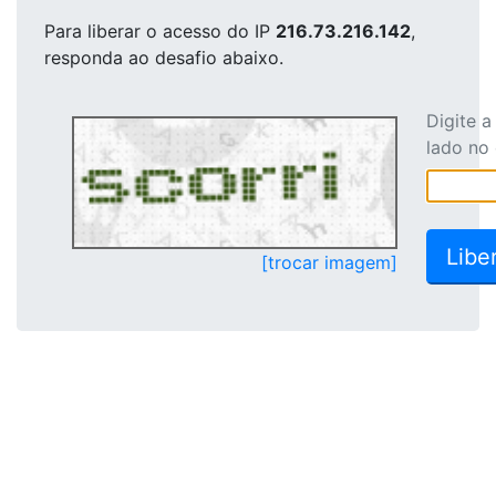
Para liberar o acesso
do IP
216.73.216.142
,
responda ao desafio abaixo.
Digite 
lado no
[trocar imagem]