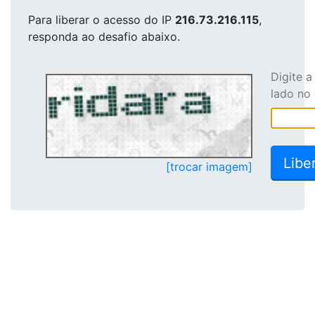
Para liberar o acesso
do IP
216.73.216.115
,
responda ao desafio abaixo.
Digite 
lado no
[trocar imagem]