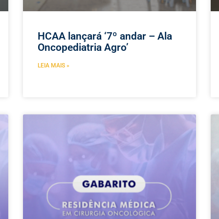
HCAA lançará ‘7º andar – Ala
Oncopediatria Agro’
LEIA MAIS »