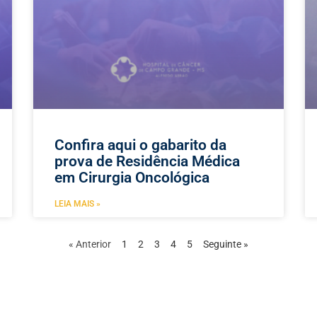
Confira aqui o gabarito da
prova de Residência Médica
em Cirurgia Oncológica
LEIA MAIS »
« Anterior
1
2
3
4
5
Seguinte »