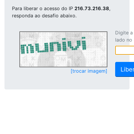
Para liberar o acesso
do IP
216.73.216.38
,
responda ao desafio abaixo.
Digite 
lado no
[trocar imagem]