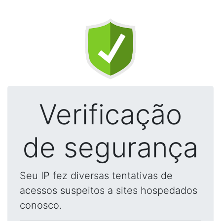
Verificação
de segurança
Seu IP fez diversas tentativas de
acessos suspeitos a sites hospedados
conosco.