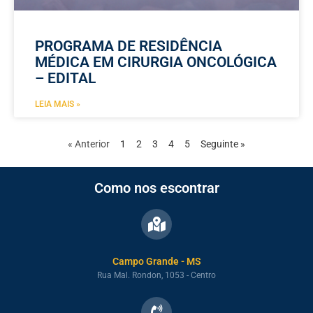
PROGRAMA DE RESIDÊNCIA
MÉDICA EM CIRURGIA ONCOLÓGICA
– EDITAL
LEIA MAIS »
« Anterior
1
2
3
4
5
Seguinte »
Como nos escontrar
Campo Grande - MS
Rua Mal. Rondon, 1053 - Centro