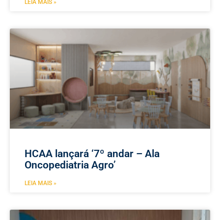
LEIA MAIS »
HCAA lançará ‘7º andar – Ala
Oncopediatria Agro’
LEIA MAIS »