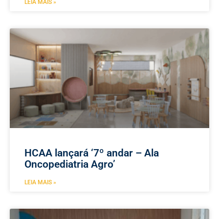
LEIA MAIS »
HCAA lançará ‘7º andar – Ala
Oncopediatria Agro’
LEIA MAIS »