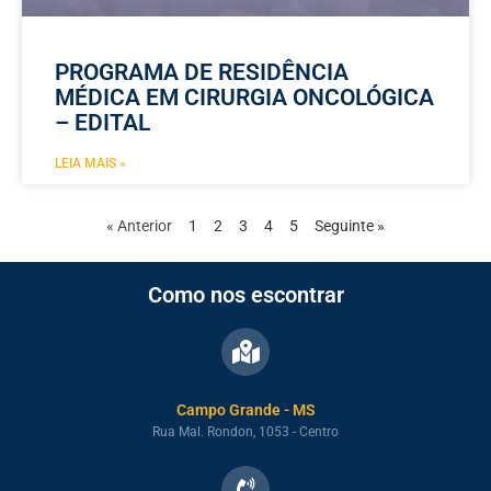
PROGRAMA DE RESIDÊNCIA
MÉDICA EM CIRURGIA ONCOLÓGICA
– EDITAL
LEIA MAIS »
« Anterior
1
2
3
4
5
Seguinte »
Como nos escontrar
Campo Grande - MS
Rua Mal. Rondon, 1053 - Centro