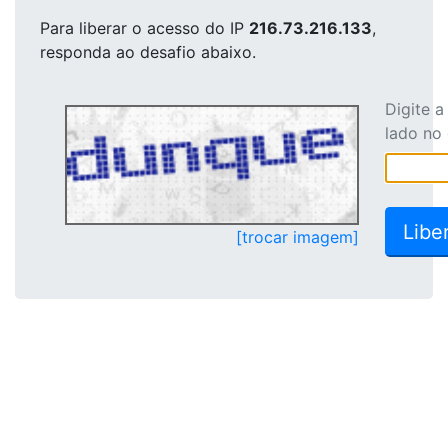
Para liberar o acesso
do IP
216.73.216.133
,
responda ao desafio abaixo.
Digite 
lado no
[trocar imagem]