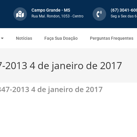
Campo Grande - MS
(67) 3041-60
Rua Mal. Rondon, 1053 - Centro
Seg a Sex das 6
Notícias
Faça Sua Doação
Perguntas Frequentes
-2013 4 de janeiro de 2017
47-2013 4 de janeiro de 2017