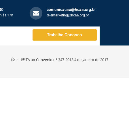
00
comunicacao@hcaa.org.br
h às 17h
telemarketing@hcaa.org.br
Trabalhe Conosco
>
15ºTA ao Convenio n° 347-2013 4 de janeiro de 2017