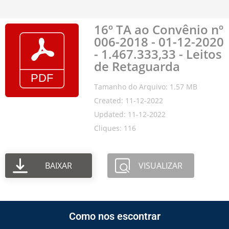
16º TA ao Convênio nº
006-2018 - 01-12-2020
- 1.467.333,33 - Leitos
de Retaguarda
Tamanho do Arquivo: 1.57 MB
Created: 11-12-2022
Updated: 11-12-2022
Cliques: 116
BAIXAR
VISUALIZAR
Como nos escontrar