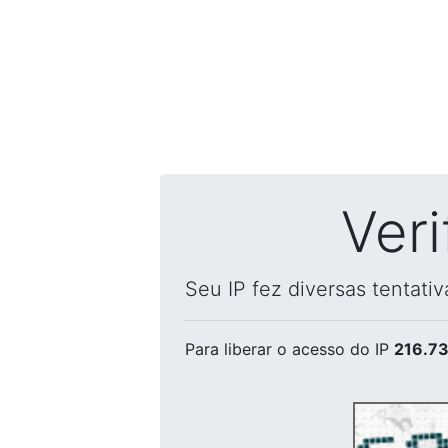
Ver
Seu IP fez diversas tentati
Para liberar o acesso
do IP
216.73