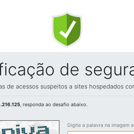
ificação de segur
vas de acessos suspeitos a sites hospedados co
.216.125
, responda ao desafio abaixo.
Digite a palavra na imagem 