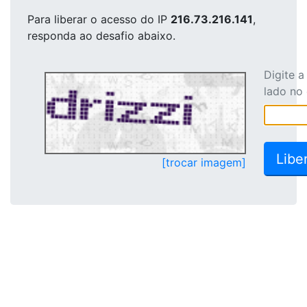
Para liberar o acesso
do IP
216.73.216.141
,
responda ao desafio abaixo.
Digite 
lado no
[trocar imagem]