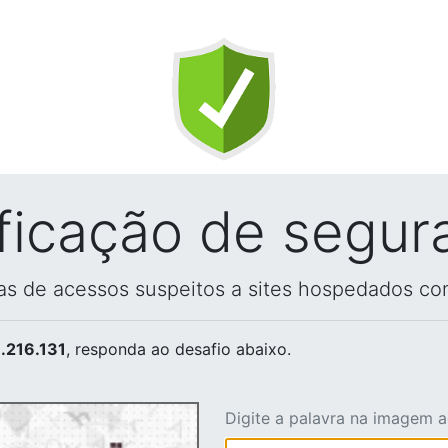
ificação de segur
vas de acessos suspeitos a sites hospedados co
.216.131
, responda ao desafio abaixo.
Digite a palavra na imagem 