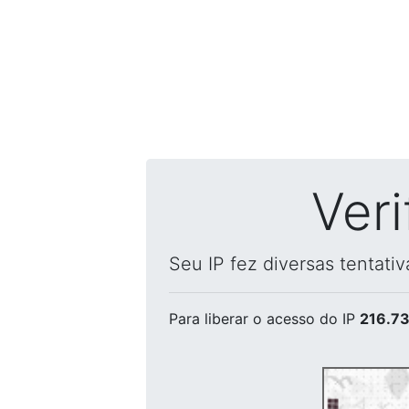
Ver
Seu IP fez diversas tentati
Para liberar o acesso
do IP
216.73