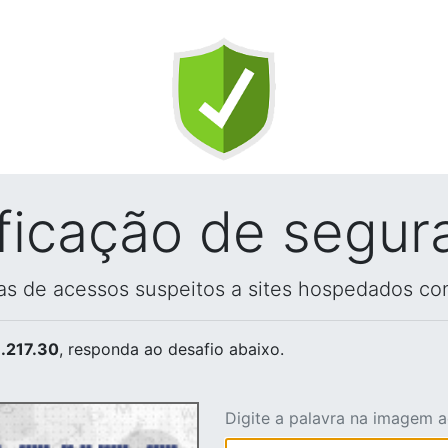
ificação de segur
vas de acessos suspeitos a sites hospedados co
.217.30
, responda ao desafio abaixo.
Digite a palavra na imagem 