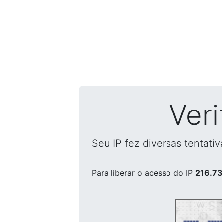
Ver
Seu IP fez diversas tentati
Para liberar o acesso
do IP
216.73