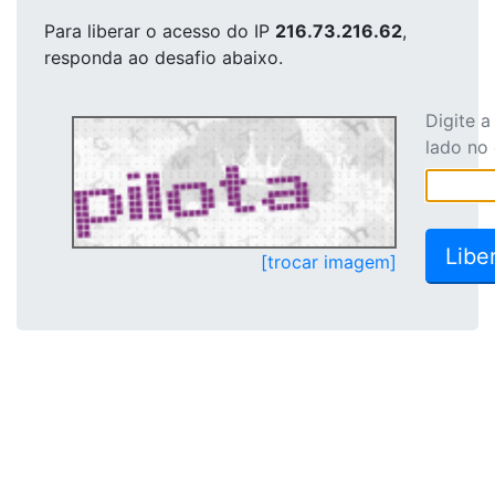
Para liberar o acesso
do IP
216.73.216.62
,
responda ao desafio abaixo.
Digite 
lado no
[trocar imagem]