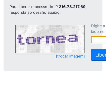
Para liberar o acesso
do IP
216.73.217.69
,
responda ao desafio abaixo.
Digite 
lado no
[trocar imagem]