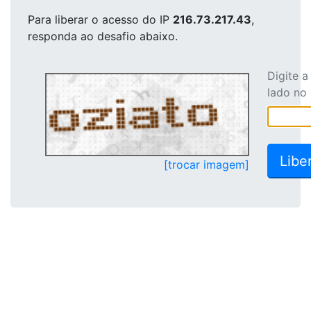
Para liberar o acesso
do IP
216.73.217.43
,
responda ao desafio abaixo.
Digite 
lado no
[trocar imagem]