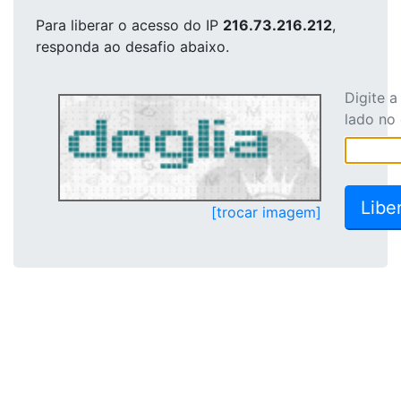
Para liberar o acesso
do IP
216.73.216.212
,
responda ao desafio abaixo.
Digite 
lado no
[trocar imagem]