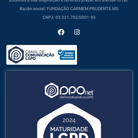
Estamos à sua disposição e teremos prazer em atendê-lo (a).
Razão social: FUNDAÇÃO CARMEM PRUDENTE MS
CNPJ: 03.221.702/0001-93