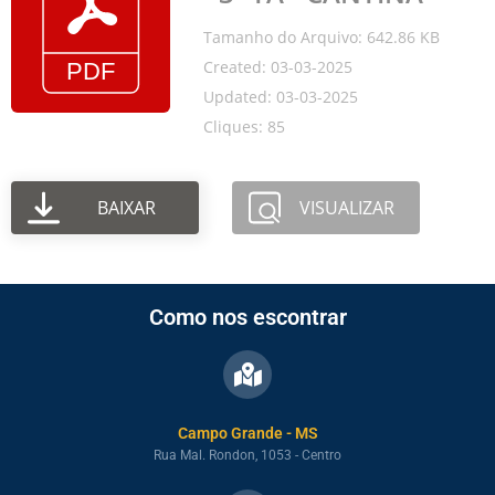
Tamanho do Arquivo: 642.86 KB
Created: 03-03-2025
Updated: 03-03-2025
Cliques: 85
BAIXAR
VISUALIZAR
Como nos escontrar
Campo Grande - MS
Rua Mal. Rondon, 1053 - Centro