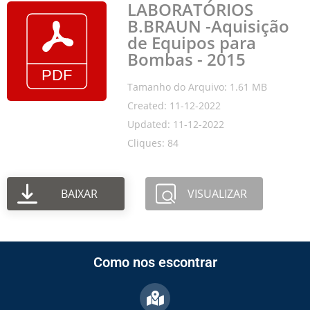
LABORATÓRIOS
B.BRAUN -Aquisição
de Equipos para
Bombas - 2015
Tamanho do Arquivo: 1.61 MB
Created: 11-12-2022
Updated: 11-12-2022
Cliques: 84
BAIXAR
VISUALIZAR
Como nos escontrar